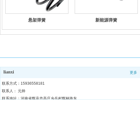
悬架弹簧
新能源弹簧
lianxi
更多
联系方式：15936558181
联系人： 元帅
联系地址：河南省辉县市高庄乡岳村辉林路东