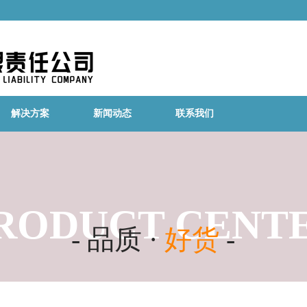
解决方案
新闻动态
联系我们
RODUCT CENT
- 品质 ·
好货
-