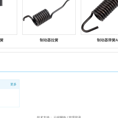
簧
制动器拉簧
制动器弹簧A
更多
技术支持：
云端网络
|
管理登录