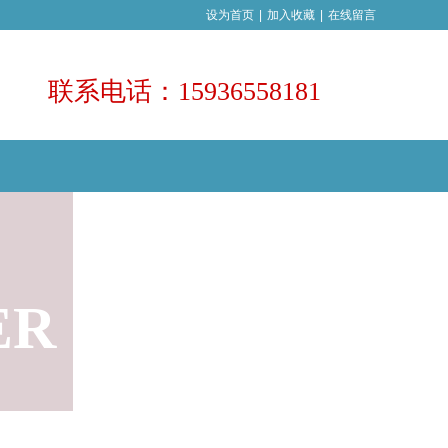
设为首页
|
加入收藏
|
在线留言
联系电话：15936558181
ER