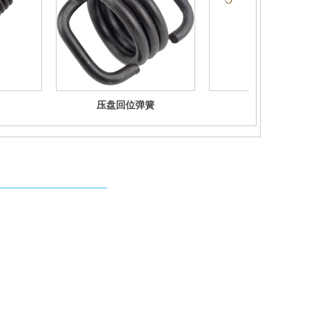
压盘回位弹簧
踏板拉伸弹簧