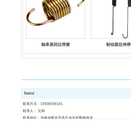
轴承座回位弹簧
制动器拉伸弹
lianxi
联系方式：15936558181
联系人： 元帅
联系地址：河南省辉县市高庄乡岳村辉林路东