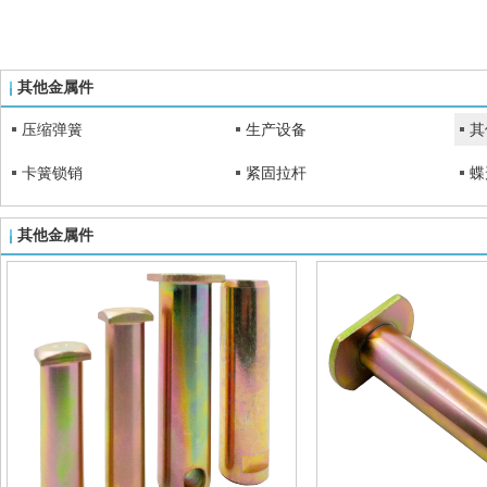
其他金属件
压缩弹簧
生产设备
其
卡簧锁销
紧固拉杆
蝶
其他金属件