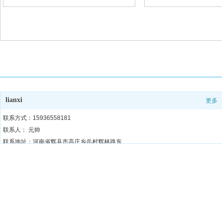
lianxi
更多
联系方式：15936558181
联系人： 元帅
联系地址：河南省辉县市高庄乡岳村辉林路东